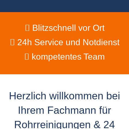
Blitzschnell vor Ort
24h Service und Notdienst
kompetentes Team
Herzlich willkommen bei
Ihrem Fachmann für
Rohrreinigungen & 24