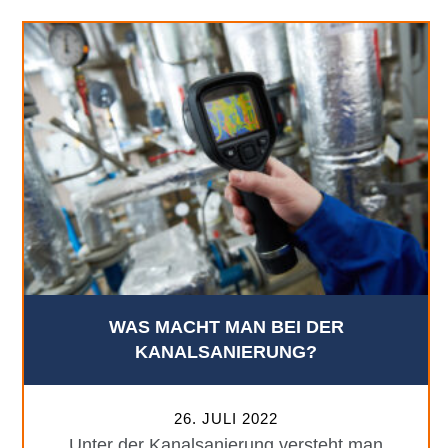
WAS MACHT MAN BEI DER
KANALSANIERUNG?
26. JULI 2022
Unter der Kanalsanierung versteht man