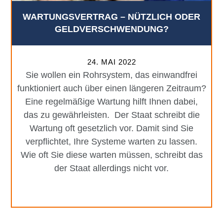
WARTUNGSVERTRAG – NÜTZLICH ODER
GELDVERSCHWENDUNG?
24. MAI 2022
Sie wollen ein Rohrsystem, das einwandfrei
funktioniert auch über einen längeren Zeitraum?
Eine regelmäßige Wartung hilft Ihnen dabei,
das zu gewährleisten. Der Staat schreibt die
Wartung oft gesetzlich vor. Damit sind Sie
verpflichtet, Ihre Systeme warten zu lassen.
Wie oft Sie diese warten müssen, schreibt das
der Staat allerdings nicht vor.