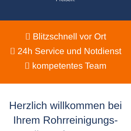
Blitzschnell vor Ort
24h Service und Notdienst
kompetentes Team
Herzlich willkommen bei
Ihrem Rohrreinigungs-