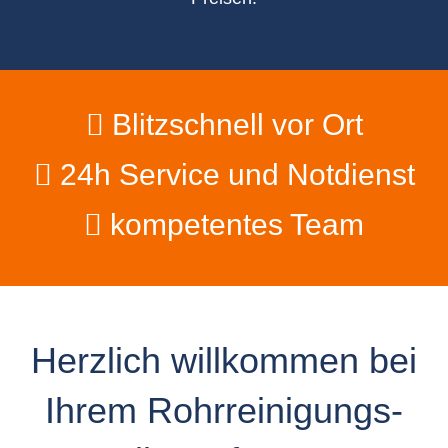
Blitzschnell vor Ort
24h Service und Notdienst
kompetentes Team
Herzlich willkommen bei
Ihrem Rohrreinigungs-