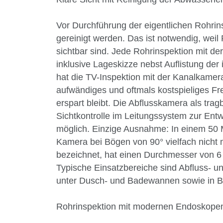
Vor Durchführung der eigentlichen Rohri
gereinigt werden. Das ist notwendig, weil
sichtbar sind. Jede Rohrinspektion mit d
inklusive Lageskizze nebst Auflistung de
hat die TV-Inspektion mit der Kanalkamer
aufwändiges und oftmals kostspieliges F
erspart bleibt. Die Abflusskamera als tr
Sichtkontrolle im Leitungssystem zur Ent
möglich. Einzige Ausnahme: In einem 50 M
Kamera bei Bögen von 90° vielfach nicht
bezeichnet, hat einen Durchmesser von 6 
Typische Einsatzbereiche sind Abfluss- u
unter Dusch- und Badewannen sowie in 
Rohrinspektion mit modernen Endoskope