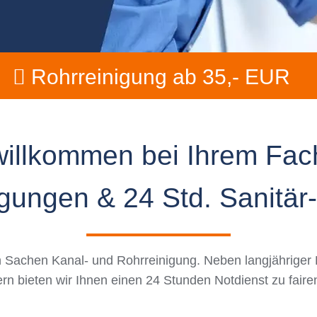
Rohrreinigung ab 35,- EUR
willkommen bei Ihrem Fa
gungen & 24 Std. Sanitär
 in Sachen Kanal- und Rohrreinigung. Neben langjährige
ern bieten wir Ihnen einen 24 Stunden Notdienst zu faire