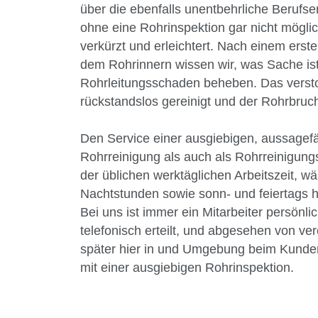
über die ebenfalls unentbehrliche Berufse
ohne eine Rohrinspektion gar nicht möglich
verkürzt und erleichtert. Nach einem erst
dem Rohrinnern wissen wir, was Sache ist
Rohrleitungsschaden beheben. Das verst
rückstandslos gereinigt und der Rohrbru
Den Service einer ausgiebigen, aussagefä
Rohrreinigung als auch als Rohrreinigung
der üblichen werktäglichen Arbeitszeit, 
Nachtstunden sowie sonn- und feiertags hi
Bei uns ist immer ein Mitarbeiter persönl
telefonisch erteilt, und abgesehen von ve
später hier in und Umgebung beim Kunden
mit einer ausgiebigen Rohrinspektion.