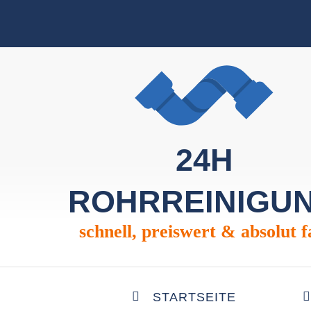
24H
ROHRREINIGU
schnell, preiswert & absolut f
STARTSEITE