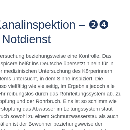
Kanalinspektion – ❷❹
 Notdienst
ntersuchung beziehungsweise eine Kontrolle. Das
nspicere heißt ins Deutsche übersetzt hinein für in
der medizinischen Untersuchung des Körperinnern
ems untersucht, in dem Sinne inspiziert. Die
 vielfältig wie vielseitig, im Ergebnis jedoch alle
ehr reibungslos durch das Rohrleitungssystem ab. Zu
pfung und der Rohrbruch. Eins ist so schlimm wie
rstopfung das Abwasser im Leitungssystem staut
bruch sowohl zu einem Schmutzwasserstau als auch
ällen ist der Bewohner beziehungsweise der