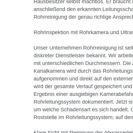
Hausbesitzer selbst machtlos. Er braucht
anschließend den erkannten Leitungsschad
Rohrreinigung der genau richtige Ansprec
Rohrinspektion mit Rohrkamera und Ultra
Unser Unternehmen Rohrreinigung ist seit 
diskreter Dienstleister bekannt. Wir arbe
mit unterschiedlichen Durchmessern. Die A
Kanalkamera wird durch das Rohrleitungs
aufgenommen und direkt auf den externen
wird der gesamte Verlauf gespeichert und
Ergebnis einer ausgiebigen Kamerabefah
Rohrleitungssystem dokumentiert. Jetzt is
um welche Schadensart es sich handelt. 
Roststelle im Rohrleitungssystem; auf dem
Klare Sicht mit Reinigung der Abwasserle