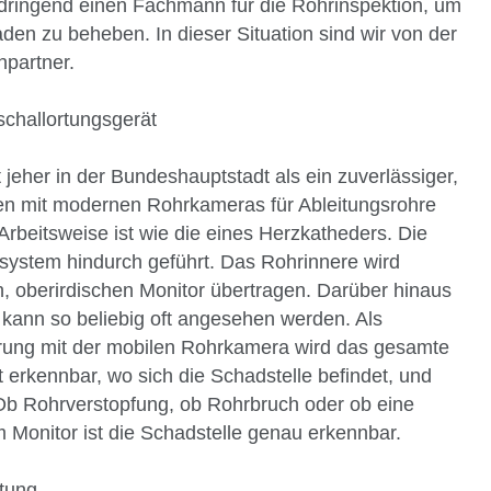
 dringend einen Fachmann für die Rohrinspektion, um
en zu beheben. In dieser Situation sind wir von der
hpartner.
schallortungsgerät
jeher in der Bundeshauptstadt als ein zuverlässiger,
iten mit modernen Rohrkameras für Ableitungsrohre
rbeitsweise ist wie die eines Herzkatheders. Die
system hindurch geführt. Das Rohrinnere wird
, oberirdischen Monitor übertragen. Darüber hinaus
 kann so beliebig oft angesehen werden. Als
rung mit der mobilen Rohrkamera wird das gesamte
t erkennbar, wo sich die Schadstelle befindet, und
Ob Rohrverstopfung, ob Rohrbruch oder ob eine
 Monitor ist die Schadstelle genau erkennbar.
itung