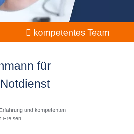
kompetentes Team
chmann für
-Notdienst
r Erfahrung und kompetenten
n Preisen.