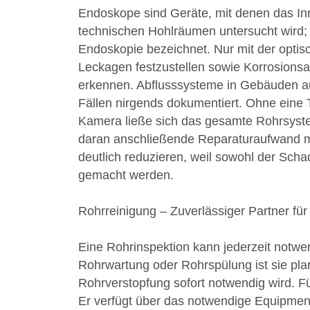
Endoskope sind Geräte, mit denen das I
technischen Hohlräumen untersucht wird; 
Endoskopie bezeichnet. Nur mit der optis
Leckagen festzustellen sowie Korrosionsan
erkennen. Abflusssysteme in Gebäuden au
Fällen nirgends dokumentiert. Ohne eine 
Kamera ließe sich das gesamte Rohrsyste
daran anschließende Reparaturaufwand mi
deutlich reduzieren, weil sowohl der Scha
gemacht werden.
Rohrreinigung – Zuverlässiger Partner für
Eine Rohrinspektion kann jederzeit notwe
Rohrwartung oder Rohrspülung ist sie plan
Rohrverstopfung sofort notwendig wird. F
Er verfügt über das notwendige Equipment