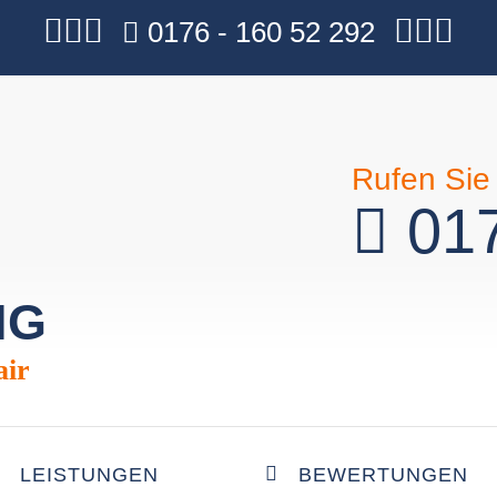
0176 - 160 52 292
Rufen Sie 
017
NG
air
LEISTUNGEN
BEWERTUNGEN