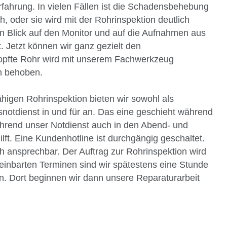
rfahrung. In vielen Fällen ist die Schadensbehebung
, oder sie wird mit der Rohrinspektion deutlich
en Blick auf den Monitor und auf die Aufnahmen aus
. Jetzt können wir ganz gezielt den
opfte Rohr wird mit unserem Fachwerkzeug
ch behoben.
higen Rohrinspektion bieten wir sowohl als
snotdienst in und für an. Das eine geschieht während
während unser Notdienst auch in den Abend- und
lft. Eine Kundenhotline ist durchgängig geschaltet.
ich ansprechbar. Der Auftrag zur Rohrinspektion wird
reinbarten Terminen sind wir spätestens eine Stunde
. Dort beginnen wir dann unsere Reparaturarbeit