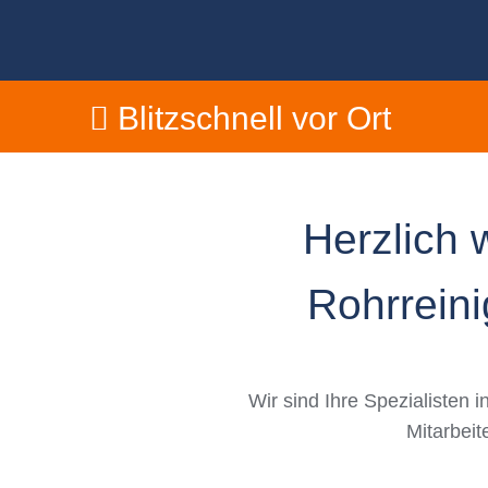
Blitzschnell vor Ort
Herzlich 
Rohrreini
Wir sind Ihre Spezialisten
Mitarbeit