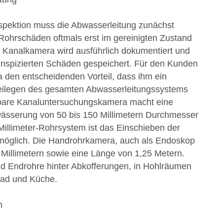
nspektion muss die Abwasserleitung zunächst
 Rohrschäden oftmals erst im gereinigten Zustand
er Kanalkamera wird ausführlich dokumentiert und
r inspizierten Schäden gespeichert. Für den Kunden
a den entscheidenden Vorteil, dass ihm ein
reilegen des gesamten Abwasserleitungssystems
agbare Kanaluntersuchungskamera macht eine
wässerung von 50 bis 150 Millimetern Durchmesser
illimeter-Rohrsystem ist das Einschieben der
 möglich. Die Handrohrkamera, auch als Endoskop
Millimetern sowie eine Länge von 1,25 Metern.
nd Endrohre hinter Abkofferungen, in Hohlräumen
Bad und Küche.
n