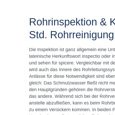
Rohrinspektion & 
Std. Rohrreinigung
Die Inspektion ist ganz allgemein eine U
lateinische Herkunftswort inspectio oder i
und sehen für spicere. Vergleichbar mit 
wird auch das Innere des Rohrleitungssyst
Anlässe für diese Notwendigkeit sind ebenso
gleich: Das Schmutzwasser fließt nicht m
den Hauptgründen gehören die Rohrversto
das andere. Während sich bei der Rohrve
anstelle abzufließen, kann es beim Rohr
zu einem Versickern kommen. In beiden F