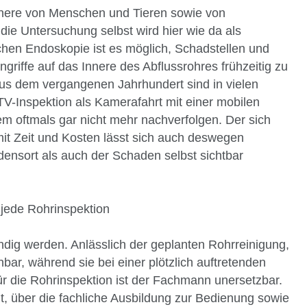
nnere von Menschen und Tieren sowie von
die Untersuchung selbst wird hier wie da als
chen Endoskopie ist es möglich, Schadstellen und
griffe auf das Innere des Abflussrohres frühzeitig zu
s dem vergangenen Jahrhundert sind in vielen
TV-Inspektion als Kamerafahrt mit einer mobilen
m oftmals gar nicht mehr nachverfolgen. Der sich
t Zeit und Kosten lässt sich auch deswegen
densort als auch der Schaden selbst sichtbar
 jede Rohrinspektion
ndig werden. Anlässlich der geplanten Rohrreinigung,
bar, während sie bei einer plötzlich auftretenden
ür die Rohrinspektion ist der Fachmann unersetzbar.
, über die fachliche Ausbildung zur Bedienung sowie