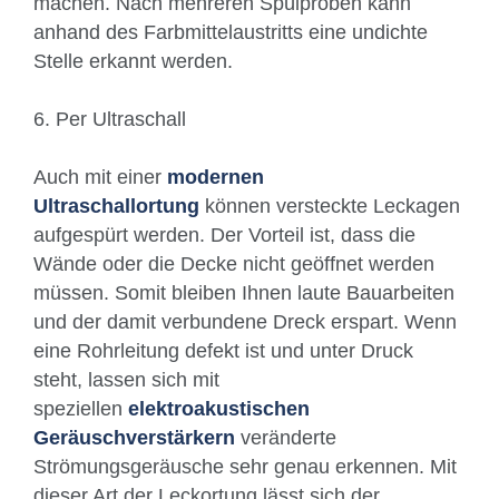
machen. Nach mehreren Spülproben kann
anhand des Farbmittelaustritts eine undichte
Stelle erkannt werden.
6. Per Ultraschall
Auch mit einer
modernen
Ultraschallortung
können versteckte Leckagen
aufgespürt werden. Der Vorteil ist, dass die
Wände oder die Decke nicht geöffnet werden
müssen. Somit bleiben Ihnen laute Bauarbeiten
und der damit verbundene Dreck erspart. Wenn
eine Rohrleitung defekt ist und unter Druck
steht, lassen sich mit
speziellen
elektroakustischen
Geräuschverstärkern
veränderte
Strömungsgeräusche sehr genau erkennen. Mit
dieser Art der Leckortung lässt sich der