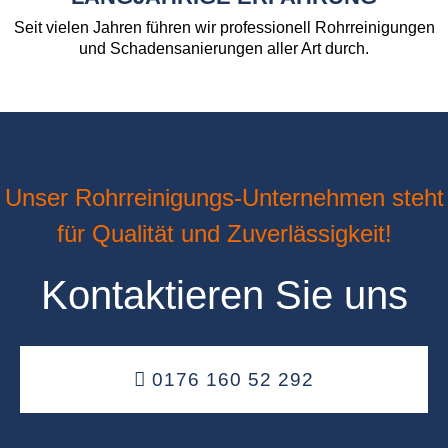
Seit vielen Jahren führen wir professionell Rohrreinigungen
und Schadensanierungen aller Art durch.
Unser Rohrreinigungs-Unternehmen steht
für Qualität und Zuverlässigkeit!
Kontaktieren Sie uns
0176 160 52 292