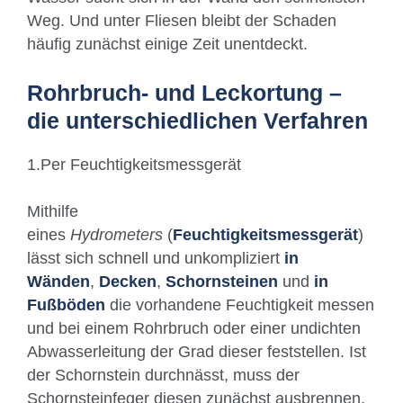
Weg. Und unter Fliesen bleibt der Schaden
häufig zunächst einige Zeit unentdeckt.
Rohrbruch- und Leckortung –
die unterschiedlichen Verfahren
1.Per Feuchtigkeitsmessgerät
Mithilfe
eines
Hydrometers
(
Feuchtigkeitsmessgerät
)
lässt sich schnell und unkompliziert
in
Wänden
,
Decken
,
Schornsteinen
und
in
Fußböden
die vorhandene Feuchtigkeit messen
und bei einem Rohrbruch oder einer undichten
Abwasserleitung der Grad dieser feststellen. Ist
der Schornstein durchnässt, muss der
Schornsteinfeger diesen zunächst ausbrennen.