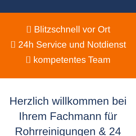
Blitzschnell vor Ort
24h Service und Notdienst
kompetentes Team
Herzlich willkommen bei
Ihrem Fachmann für
Rohrreinigungen & 24